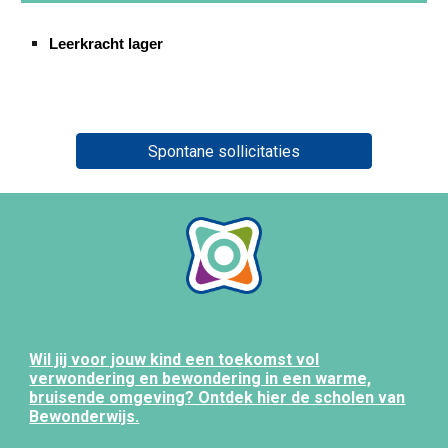
Leerkracht lager
Spontane sollicitaties
Wil jij voor jouw kind een toekomst vol
verwondering en bewondering in een warme,
bruisende omgeving? Ontdek hier de scholen van
Bewonderwijs.