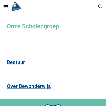
Skip to main content
Skip to navigation
Onze Scholengroep
Bestuur
Over Bewonderwijs