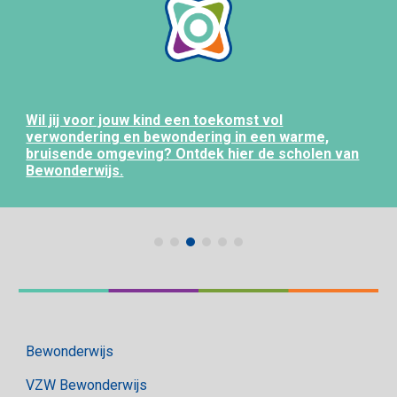
Wil jij voor jouw kind een toekomst vol
verwondering en bewondering in een warme,
bruisende omgeving? Ontdek hier de scholen van
Bewonderwijs.
Bewonderwijs
VZW Bewonderwijs