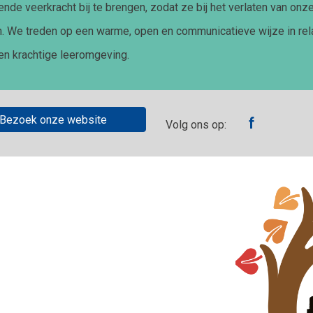
nde veerkracht bij te brengen, zodat ze bij het verlaten van onz
. We treden op een warme, open en communicatieve wijze in rela
een krachtige leeromgeving.
Bezoek onze website
f
Volg ons op: