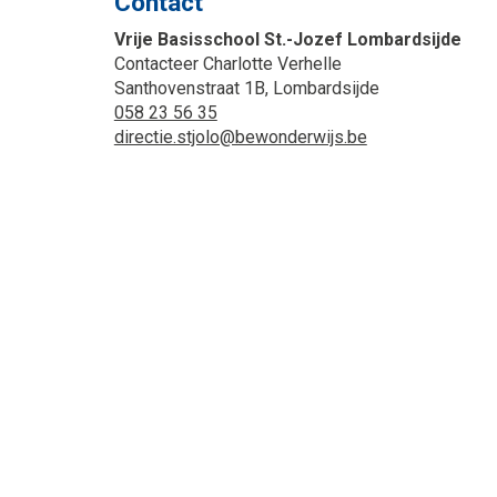
Contact
Vrije Basisschool St.-Jozef Lombardsijde
Contacteer Charlotte Verhelle
Santhovenstraat 1B, Lombardsijde
058 23 56 35
directie.stjolo@bewonderwijs.be