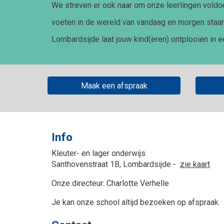
We streven er ook naar om onze leerlingen voldoe
voeten in de wereld van vandaag en morgen staan
Lombardsijde laat jouw kind(eren) ontplooien in 
Maak een afspraak
Info
Kleuter- en lager onderwijs
Santhovenstraat 1B, Lombardsijde -
zie kaart
Onze directeur: Charlotte Verhelle
Je kan onze school altijd bezoeken op afspraak.