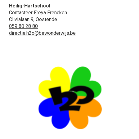
Heilig-Hartschool
Contacteer Freya Frencken
Clivialaan 9, Oostende
059 80 28 80
directie.h2o@bewonderwijs.be