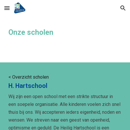
Skip to main content
Skip to navigation
Onze scholen
<
Overzicht scholen
H. Hartschool
Wij zijn een open school met een strikte structuur in
een soepele organisatie. Alle kinderen voelen zich snel
thuis bij ons. Wij accepteren ieders eigenheid, noden en
wensen. We streven naar een geest van openheid,
optimisme en geduld. De Heilig Hartschool is een