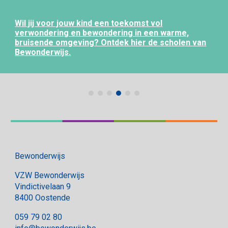
Wil jij voor jouw kind een toekomst vol
verwondering en bewondering in een warme,
bruisende omgeving? Ontdek hier de scholen van
Bewonderwijs.
Bewonderwijs
VZW Bewonderwijs
Vindictivelaan 9
8400 Oostende
059 79 02 80